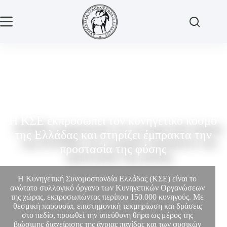
Η ΚΣΕ εκπροσωπεί τον κυνηγετικό κόσμο
της Ελλάδας και στηρίζει έμπρακτα την
προστασία της φύσης
Η Κυνηγετική Συνομοσπονδία Ελλάδας (ΚΣΕ) είναι το
ανώτατο συλλογικό όργανο των Κυνηγετικών Οργανώσεων
της χώρας, εκπροσωπώντας περίπου 150.000 κυνηγούς. Με
θεσμική παρουσία, επιστημονική τεκμηρίωση και δράσεις
στο πεδίο, προωθεί την υπεύθυνη θήρα ως μέρος της
βιώσιμης διαχείρισης της άγριας πανίδας και των φυσικών