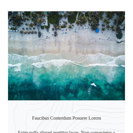
Faucibus Conterdum Posuere Lorem
Enim nulla aliquet porttitor lacus. Non consectetur a