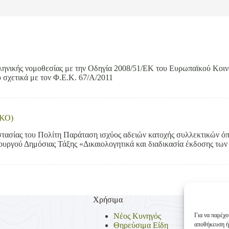
ληνικής νομοθεσίας με την Οδηγία 2008/51/ΕΚ του Ευρωπαϊκού Κοιν
 σχετικά με τον Φ.Ε.Κ. 67/Α/2011
ΚΚΟ)
ασίας του Πολίτη Παράταση ισχύος αδειών κατοχής συλλεκτικών όπ
υργού Δημόσιας Τάξης «Δικαιολογητικά και διαδικασία έκδοσης των 
Χρήσιμα
Για να παρέχο
Νέος Κυνηγός
αποθήκευση ή
Θηρεύσιμα Είδη