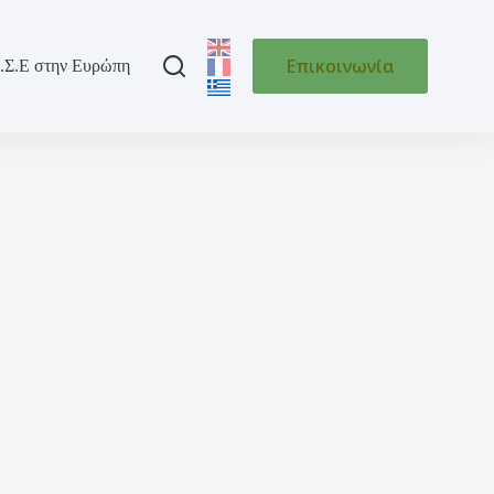
Επικοινωνία
.Σ.Ε στην Ευρώπη