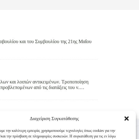
οβουλίου και του Συμβουλίου της 21ης Μαΐου
λων και λοιπών αντικειμένων. Τροποποίηση
προβλεπομένων από τις διατάξεις του ν.…
Διαχείριση Συγκατάθεσης
Επικοινωνία
υμε την καλύτερη εμπειρία, χρησιμοποιούμε τεχνολογίες όπως cookies για την
Κυνηγετική Συνομοσπονδία Ελλάδος
/και την πρόσβαση σε πληροφορίες συσκευών. Η συγκατάθεση για τις εν λόγω