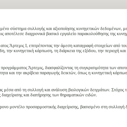
ένο σύστημα συλλογής και αξιοποίησης κυνηγετικών δεδομένων, με 
εμις αποτέλεσε διαχρονικά βασικό εργαλείο παρακολούθησης της κυνη
ος Άρτεμις Ι, επιτρέποντας την άμεση καταγραφή στοιχείων από το
η, την κυνηγετική κάρπωση, τη διάρκεια της εξόδου, την περιοχή κα
προγράμματος Άρτεμις, διασφαλίζοντας τη συγκρισιμότητα των αποτ
ητα και την ακρίβεια παραγωγής δεικτών, όπως η κυνηγετική κάρπωση
ας μέσα από τη συλλογή και ανάλυση βιολογικών δειγμάτων. Στόχος τ
ς διαχείρισης και διατήρησης των θηραματικών ειδών.
ρονο μοντέλο προσαρμοστικής διαχείρισης, βασισμένο στη συλλογή 