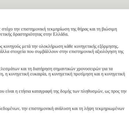
στόχο την επιστημονική τεκμηρίωση της θήρας και τη βιώσιμη
γετικής δραστηριότητας στην Ελλάδα.
υς κυνηγούς μετά την ολοκλήρωση κάθε κυνηγετικής εξόρμησης.
ι άλλα στοιχεία που συμβάλλουν στην επιστημονική αξιολόγηση της
ελεσμάτων και τη διατήρηση σημαντικών χρονοσειρών για τα
, η κυνηγετική ευκαιρία, η κυνηγετική προτίμηση και η κυνηγετική
ου είναι η ετήσια καταγραφή της δομής των πληθυσμών, ως προς την
δεδομένων, την επιστημονική ανάλυση και τη λήψη τεκμηριωμένων