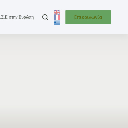
Επικοινωνία
.Σ.Ε στην Ευρώπη