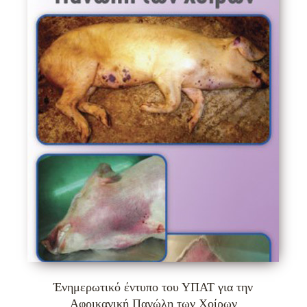
Ένημερωτικό έντυπο του ΥΠΑΤ για την
Αφρικανική Πανώλη των Χοίρων