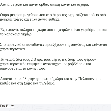
Αυτιά μεγάλα και πάντα όρθια, σκέλη κοντά και ισχυρά.
Ουρά μετρίου μεγέθους που στο άκρο της σχηματίζεται τούφα από
μακριές τρίχες και είναι πάντα ευθεία.
Έχει πυκνό, σκληρό τρίχωμα που το χειμώνα είναι γκριζόμαυρο και
το καλοκαίρι γκρίζο.
Στο αρσενικό οι κυνόδοντες προεξέχουν της σιαγόνας και φαίνονται
χαρακτηριστικά.
Τα νεαρά ζώα τους 2-3 πρώτους μήνες της ζωής τους φέρουν
χαρακτηριστικές επιμήκεις ανοιχτόχρωμες ραβδώσεις και
απαγορεύεται το κυνήγι τους.
Απαντάται σε όλη την ηπειρωτική χώρα και στην Πελοπόννησο
καθώς και στη Σάμο και τη Λέσβο.
Για Εμάς