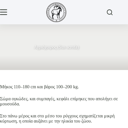
Μετάβαση
στο
περιεχόμενο
Αγριόχοιρος (Sus scrofa)
Μήκος 110–180 cm και βάρος 100–200 kg.
Σώμα ογκώδες, και συμπαγές, κεφάλι επίμηκες που απολήγει σε
μουσούδα.
Στο πάνω μέρος και στο μέσο του ρύγχους σχηματίζεται μικρή
κύρτωση, η οποία αυξάνει με την ηλικία του ζώου.