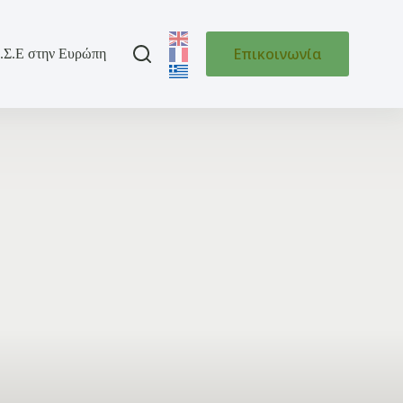
Επικοινωνία
.Σ.Ε στην Ευρώπη