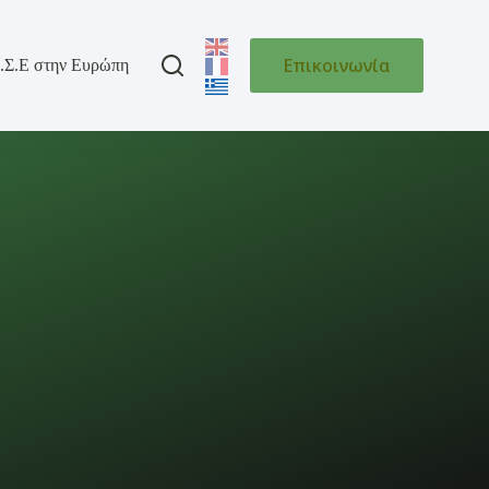
Επικοινωνία
.Σ.Ε στην Ευρώπη