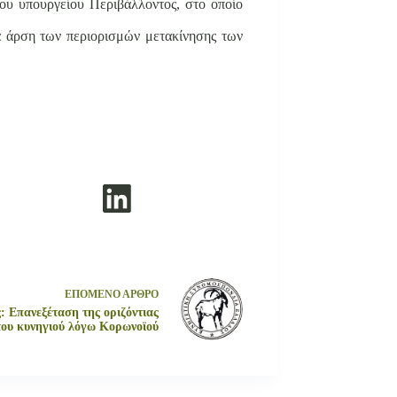
του υπουργείου Περιβάλλοντος, στο οποίο
ια άρση των περιορισμών μετακίνησης των
ΕΠΟΜΕΝΟ
ΑΡΘΡΟ
 Επανεξέταση της οριζόντιας
ου κυνηγιού λόγω Κορωνοϊού