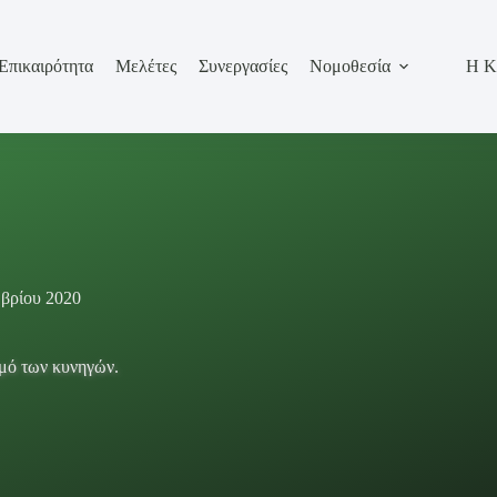
Επικαιρότητα
Μελέτες
Συνεργασίες
Νομοθεσία
Η Κ
βρίου 2020
σμό των κυνηγών.