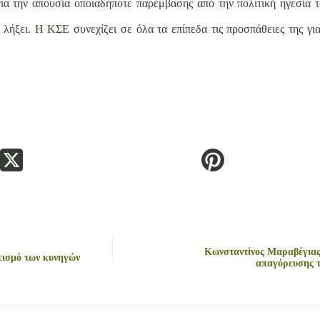
ια την απουσία οποιαδήποτε παρέμβασης από την πολιτική ηγεσία 
ι λήξει. Η ΚΣΕ συνεχίζει σε όλα τα επίπεδα τις προσπάθειες της γ
Κωνσταντίνος Μαραβέγιας:
λεισμό των κυνηγών
απαγόρευσης τ