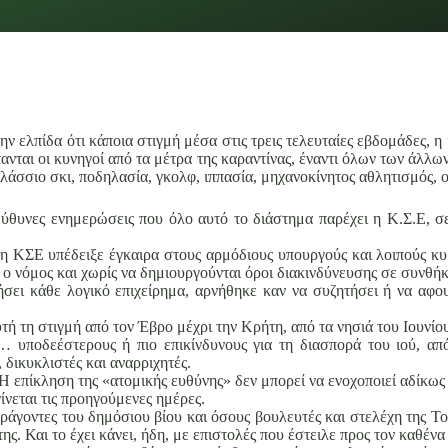
ν ελπίδα ότι κάποια στιγμή μέσα στις τρεις τελευταίες εβδομάδες, η
ανται οι κυνηγοί από τα μέτρα της καραντίνας, έναντι όλων των άλλω
λάσσιο σκι, ποδηλασία, γκολφ, ιππασία, μηχανοκίνητος αθλητισμός, ο
πεύθυνες ενημερώσεις που όλο αυτό το διάστημα παρέχει η Κ.Σ.Ε, 
η ΚΣΕ υπέδειξε έγκαιρα στους αρμόδιους υπουργούς και λοιπούς κυβ
 ο νόμος και χωρίς να δημιουργούνται όροι διακινδύνευσης σε συνθήκ
σει κάθε λογικό επιχείρημα, αρνήθηκε καν να συζητήσει ή να αφο
τή τη στιγμή από τον Έβρο μέχρι την Κρήτη, από τα νησιά του Ιουνίο
ι… υποδεέστερους ή πιο επικίνδυνους για τη διασπορά του ιού, από
 δικυκλιστές και αναρριχητές.
Η επίκληση της «ατομικής ευθύνης» δεν μπορεί να ενοχοποιεί αδίκως 
ίνεται τις προηγούμενες ημέρες.
ράγοντες του δημόσιου βίου και όσους βουλευτές και στελέχη της Τ
 της. Και το έχει κάνει, ήδη, με επιστολές που έστειλε προς τον καθέ