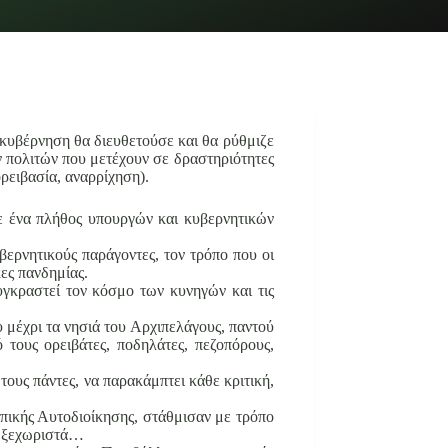
 κυβέρνηση θα διευθετούσε και θα ρύθμιζε
ν πολιτών που μετέχουν σε δραστηριότητες
ρειβασία, αναρρίχηση).
σε ένα πλήθος υπουργών και κυβερνητικών
ερνητικούς παράγοντες, τον τρόπο που οι
ες πανδημίας.
υγκραστεί τον κόσμο των κυνηγών και τις
υ μέχρι τα νησιά του Αρχιπελάγους, παντού
 τους ορειβάτες, ποδηλάτες, πεζοπόρους,
τους πάντες, να παρακάμπτει κάθε κριτική,
οπικής Αυτοδιοίκησης, στάθμισαν με τρόπο
να ξεχωριστά…