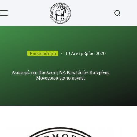
Μετάβαση
στο
περιεχόμενο
Επικαιρότητα
10 Δεκεμβρίου 2020
Αναφορά της Βουλευτή ΝΔ Κυκλάδών Κατερίνας
Μονογυιού για το κυνήγι