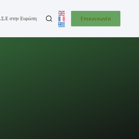
Επικοινωνία
.Σ.Ε στην Ευρώπη