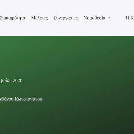
Επικαιρότητα
Μελέτες
Συνεργασίες
Νομοθεσία
Η Κ
μβρίου 2020
γδάνου Κωνσταντίνου