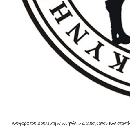
Αναφορά του Βουλευτή Α’ Αθηνών ΝΔ Μπογδάνου Κωνσταντί