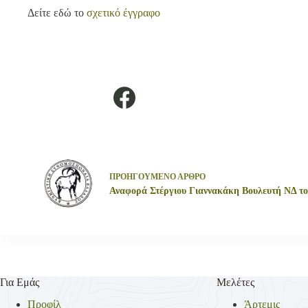
Δείτε εδώ το
σχετικό
έγγραφο
ΠΡΟΗΓΟΥΜΕΝΟ
ΑΡΘΡΟ
Αναφορά Στέργιου Γιαννακάκη Βουλευτή ΝΔ τ
Για Εμάς
Μελέτες
Προφίλ
Άρτεμις