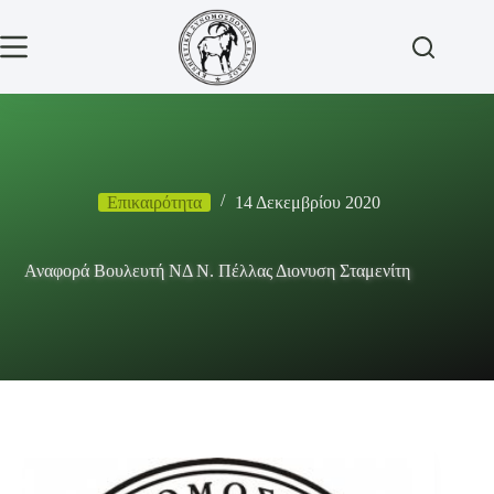
Μετάβαση
στο
περιεχόμενο
Επικαιρότητα
14 Δεκεμβρίου 2020
Αναφορά Βουλευτή ΝΔ Ν. Πέλλας Διονυση Σταμενίτη