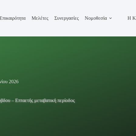
Επικαιρότητα
Μελέτες
Συνεργασίες
Νομοθεσία
Η Κ
νίου 2026
βδου – Επταετής μεταβατική περίοδος