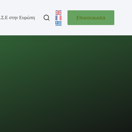
Επικοινωνία
.Σ.Ε στην Ευρώπη