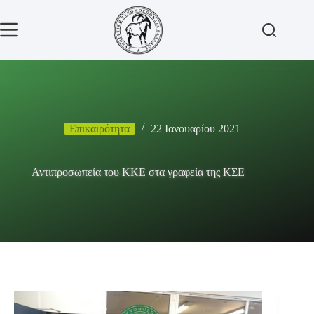
Μετάβαση
στο
περιεχόμενο
Επικαιρότητα
22 Ιανουαρίου 2021
Αντιπροσωπεία του ΚΚΕ στα γραφεία της ΚΣΕ