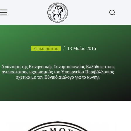
Μετάβαση
στο
περιεχόμενο
Επικαιρότητα
13 Μαΐου 2016
Απάντηση της Κυνηγετικής Συνομοσπονδίας Ελλάδος στους
ανυπόστατους ισχυρισμούς του Υπουργείου Περιβάλλοντος
σχετικά με τον Εθνικό Διάλογο για το κυνήγι