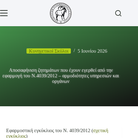
Μετάβαση
στο
περιεχόμενο
Κυνηγετικοί Σκύλοι
5 Ιουνίου 2026
Αποσαφήνιση ζητημάτων που έχουν εγερθεί από την
εφαρμογή του Ν.4039/2012 – αρμοδιότητες υπηρεσιών και
οργάνων
Εφαρμοστική εγκύκλιος του Ν. 4039/2012 (
σχετική
εγκύκλιος
)