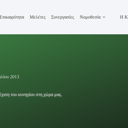
Επικαιρότητα
Μελέτες
Συνεργασίες
Νομοθεσία
Η Κ
ιλίου 2013
χιση του κυνηγίου στη χώρα μας.