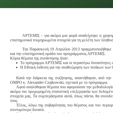
ΑΡΤΕΜΙΣ – για ακόμα μια φορά αναδείχτηκε η χρησιμό
επιστημονικά τεκμηριωμένα στοιχεία για τη μελέτη των πληθ
Την Παρασκευή 19 Απριλίου 2013 πραγματοποιήθηκε σ
και την επιστημονική ομάδα του προγράμματος ΑΡΤΕΜΙΣ.
Κύρια θέματα της συνάντησης ήταν:
Το πρόγραμμα ΑΡΤΕΜΙΣ και οι περαιτέρω δυνατότητες 
Η Εθνική έκθεση για την αναθεώρηση των πινάκων των θη
Κατά την διάρκεια της συζήτησης, απαντήθηκαν, από τη
OMPO κ. Alexander Czajkowski, σχετικά με το πρόγραμμα.
Αφού αναλύθηκαν θέματα που αφορούσαν την μεθοδολογία τ
ακόμα πιο προχωρημένη στατιστική επεξεργασία των δεδομέν
στοιχεία μας. Τα συμπεράσματα αυτά, όπως πάντα, θα συνοδε
τους.
Τέλος, λόγω της σοβαρότητας του θέματος και του περιορ
συντομότερο δυνατό.