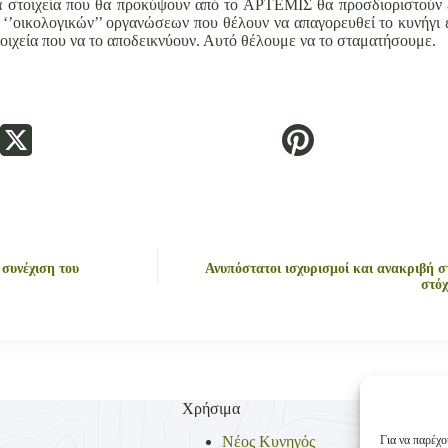
 τα στοιχεία που θα προκύψουν από το ΑΡΤΕΜΙΣ θα προσδιοριστούν
 ‘’οικολογικών’’ οργανώσεων που θέλουν να απαγορευθεί το κυνήγι 
τοιχεία που να το αποδεικνύουν. Αυτό θέλουμε να το σταματήσουμε.
συνέχιση του
Ανυπόστατοι ισχυρισμοί και ανακριβή στ
στόχ
Χρήσιμα
Για να παρέχο
Νέος Κυνηγός