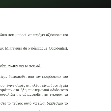
ικό που μπορεί να παρέχει αξιόπιστα και
igrateurs du Paléarctique Occidental),
ίας 79/409 για τα πουλιά.
είχαν διατυπωθεί από τον εκπρόσωπο του
, έγινε σαφές ότι πλέον είναι δυνατή μία
ασμάτων στα ήδη επιστημονικά αδιάσειστα
ασφαλίζει την αδιαμφισβήτητη εγκυρότητα
τε το τεύχος αυτό να είναι διαθέσιμο το