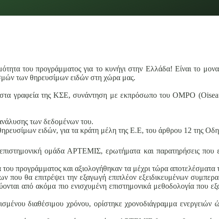
τητα του προγράμματος για το κυνήγι στην Ελλάδα! Είναι το μοναδ
υσμών των θηρευσίμων ειδών στη χώρα μας.
τα γραφεία της ΚΣΕ, συνάντηση με εκπρόσωπο του OMPO (Oiseaux M
ανάλυσης των δεδομένων του.
ρευσίμων ειδών, για τα κράτη μέλη της Ε.Ε, του άρθρου 12 της Οδηγ
ν επιστημονική ομάδα ΑΡΤΕΜΙΣ, ερωτήματα και παρατηρήσεις που 
ου προγράμματος και αξιολογήθηκαν τα μέχρι τώρα αποτελέσματα του
ων που θα επιτρέψει την εξαγωγή επιπλέον εξειδικευμένων συμπερ
ύονται από ακόμα πιο ενισχυμένη επιστημονικά μεθοδολογία που εξ
ισμένου διαθέσιμου χρόνου, ορίστηκε χρονοδιάγραμμα ενεργειών ώσ