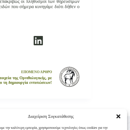
 επακριβώς οι πληθυσμοί των θηρευσίμων
ειδών που σήμερα κυνηγάμε διότι δήθεν ο
ΕΠΟΜΕΝΟ
ΑΡΘΡΟ
οιχεία της Ορνιθολογικής, με
ο τη δημιουργία εντυπώσεων!
Διαχείριση Συγκατάθεσης
Επικοινωνία
υμε την καλύτερη εμπειρία, χρησιμοποιούμε τεχνολογίες όπως cookies για την
Κυνηγετική Συνομοσπονδία Ελλάδος