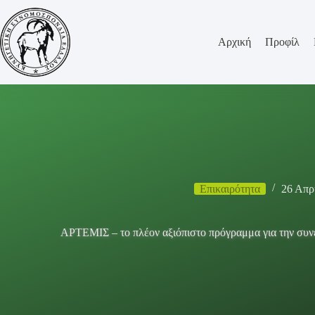
Μετάβαση
στο
περιεχόμενο
Αρχική
Προφίλ
Επικαιρότητα
26 Απρ
ΑΡΤΕΜΙΣ – το πλέον αξιόπιστο πρόγραμμα για την συνέ