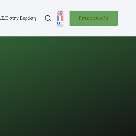
Επικοινωνία
.Σ.Ε στην Ευρώπη