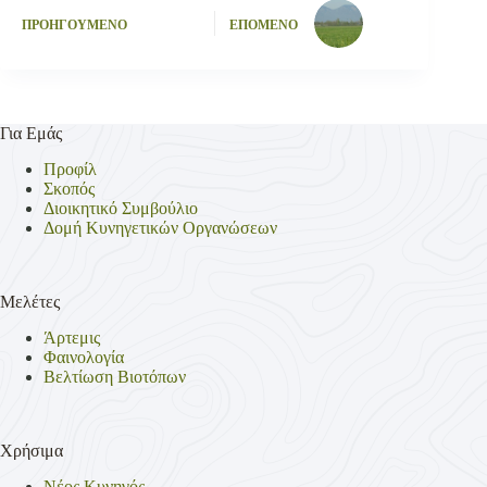
ΠΡΟΗΓΟΥΜΕΝΟ
ΕΠΟΜΕΝΟ
Για Εμάς
Προφίλ
Σκοπός
Διοικητικό Συμβούλιο
Δομή Κυνηγετικών Οργανώσεων
Μελέτες
Άρτεμις
Φαινολογία
Βελτίωση Βιοτόπων
Χρήσιμα
Νέος Κυνηγός