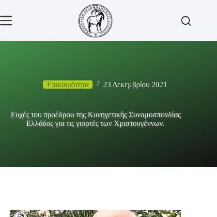
Μετάβαση
στο
περιεχόμενο
Επικαιρότητα
23 Δεκεμβρίου 2021
Ευχές του προέδρου της Κυνηγετικής Συνομοσπονδίας
Ελλάδος για τις γιορτές των Χριστουγέννων.