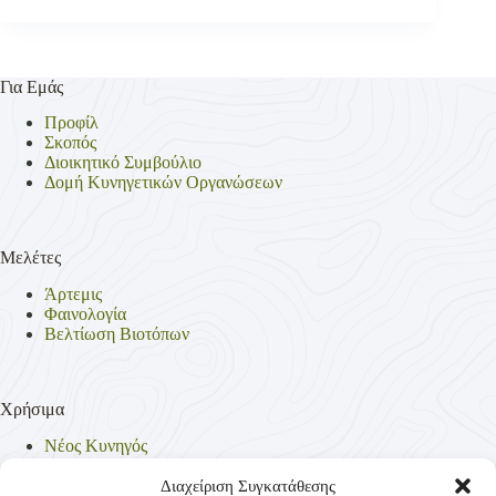
Για Εμάς
Προφίλ
Σκοπός
Διοικητικό Συμβούλιο
Δομή Κυνηγετικών Οργανώσεων
Μελέτες
Άρτεμις
Φαινολογία
Βελτίωση Βιοτόπων
Χρήσιμα
Νέος Κυνηγός
Θηρεύσιμα Είδη
Θηροφυλακή
Διαχείριση Συγκατάθεσης