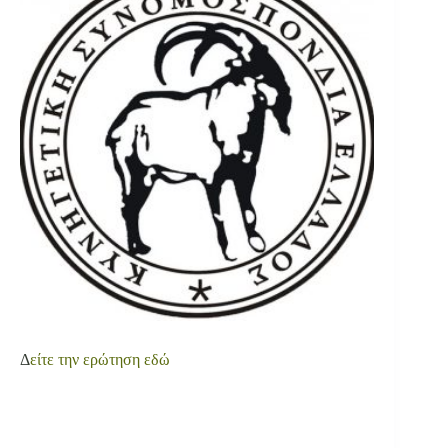
Δ
είτε την ερώτηση εδώ