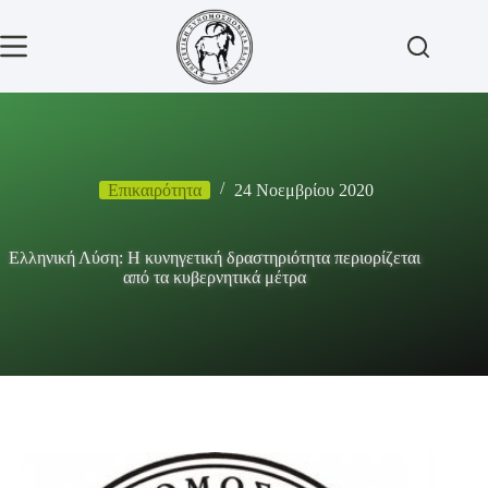
Μετάβαση
στο
περιεχόμενο
Επικαιρότητα
24 Νοεμβρίου 2020
Ελληνική Λύση: Η κυνηγετική δραστηριότητα περιορίζεται
από τα κυβερνητικά μέτρα