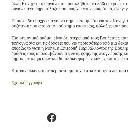
άλλη Κυνηγετική Οργάνωση προσκλήθηκε να λάβει μέρος με εκπ
οργανωμένη θηροφύλαξη που υπάρχει στην επικράτεια, ένα γεγ
Είμαστε δε υποχρεωμένοι να σημειώσουμε ότι για την Κυνηγετ
συζήτηση που αφορά το «σύστημα εποπτείας, φύλαξης και προσ
Πιο σημαντικό ακόμα, είναι ότι στερεί από τους Βουλευτές κα
τεχνογνωσία και τις δράσεις που για περισσότερο από μια δεκ
απορίας το γιατί η Μόνιμη Επιτροπή Περιβάλλοντος της Βουλής
δράσεις τους απολαμβάνουν της εκτίμησης, της αναγνώρισης 
δημόσιων υπηρεσιών και δημόσιων φορέων καθώς και της Περι
Κατόπιν όλων αυτών περιμένουμε την, έστω και την τελευταία 
Σχετικό έγγραφο