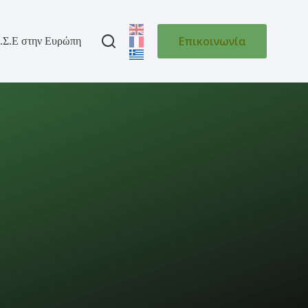
Επικοινωνία
.Σ.Ε στην Ευρώπη