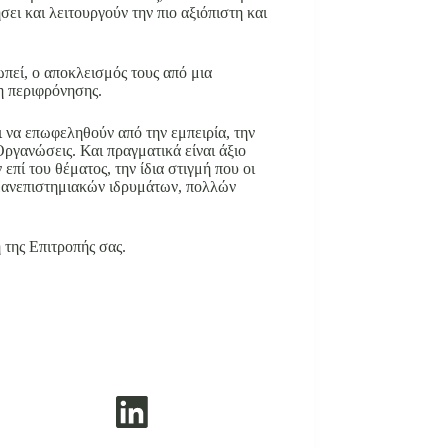
ι και λειτουργούν την πιο αξιόπιστη και
πεί, ο αποκλεισμός τους από μια
η περιφρόνησης.
ι να επωφεληθούν από την εμπειρία, την
ργανώσεις. Και πραγματικά είναι άξιο
πί του θέματος, την ίδια στιγμή που οι
 Πανεπιστημιακών ιδρυμάτων, πολλών
 της Επιτροπής σας.