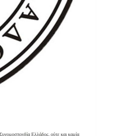
 Συνομοσπονδία Ελλάδος, ούτε και καμία