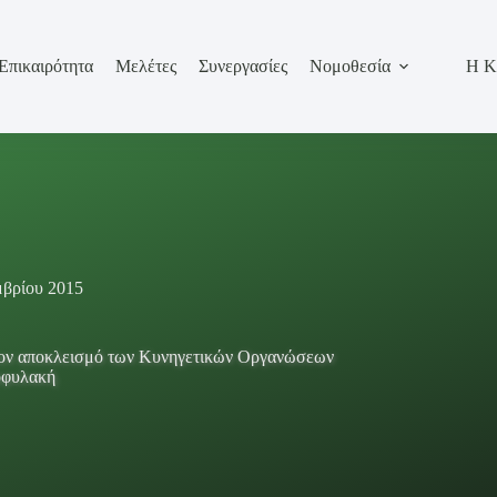
Επικαιρότητα
Μελέτες
Συνεργασίες
Νομοθεσία
Η Κ
μβρίου 2015
 τον αποκλεισμό των Κυνηγετικών Οργανώσεων
οφυλακή