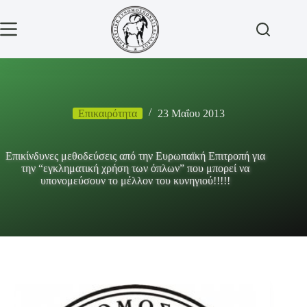
Μετάβαση
στο
περιεχόμενο
Επικαιρότητα
23 Μαΐου 2013
Επικίνδυνες μεθοδεύσεις από την Ευρωπαϊκή Επιτροπή για
την “εγκληματική χρήση των όπλων” που μπορεί να
υπονομεύσουν το μέλλον του κυνηγιού!!!!!