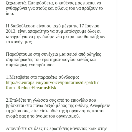
ξεχωριστά. Επιπρόσθετα, ο καθένας μας πρέπει να
ενθαρρύνει γνωστούς και φίλους του να πράξουν το
ίδιο.
Η διαβούλευση είναι σε ισχύ μέχρι τις 17 Ιουνίου
2013, είναι απαραίτητο να συμμετάσχουμε όλοι οι
κυνηγοί για να μην δούμε νέα μέτρα που θα πλήξουν
το κυνήγι μας.
Παραθέτουμε στη συνέχεια μια σειρά από οδηγίες
συμπλήρωσης του ερωτηματολογίου καθώς και
συμπληρωμένο πρότυπο:
1.Μεταβείτε στο παρακάτω σύνδεσμο:
http://ec.europa.eu/yourvoice/ipm/forms/dispatch?
form=ReduceFirearmsRisk
2.Επιλέξτε τη γλώσσα σας από το εικονίδιο που
βρίσκεται στο πάνω δεξιό μέρος της οθόνης.Αναφέρετε
τη χώρα σας, είτε είστε ιδιώτης ή οργανισμός και το
όνομά σας ή το όνομα του οργανισμού.
Απαντήστε σε όλες τις ερωτήσεις κάνοντας κλικ στην