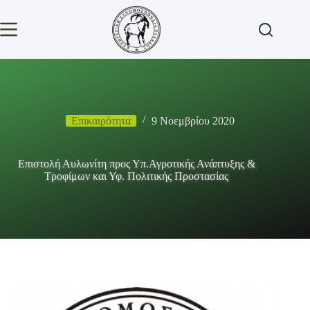
Μετάβαση
στο
περιεχόμενο
Επικαιρότητα
9 Νοεμβρίου 2020
Επιστολή Αυλωνίτη προς Υπ.Αγροτικής Ανάπτυξης &
Τροφίμων και Υφ. Πολιτικής Προστασίας