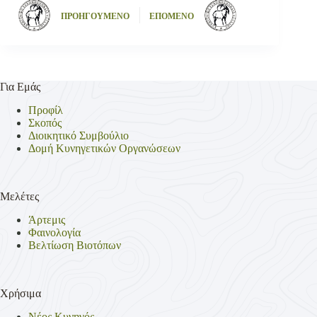
ΠΡΟΗΓΟΥΜΕΝΟ
ΕΠΟΜΕΝΟ
Για Εμάς
Προφίλ
Σκοπός
Διοικητικό Συμβούλιο
Δομή Κυνηγετικών Οργανώσεων
Μελέτες
Άρτεμις
Φαινολογία
Βελτίωση Βιοτόπων
Χρήσιμα
Νέος Κυνηγός