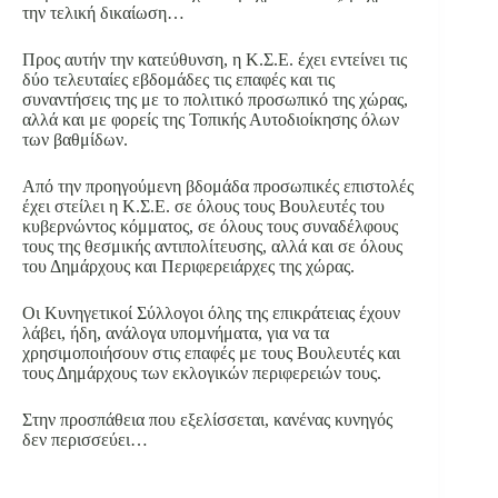
την τελική δικαίωση…
Προς αυτήν την κατεύθυνση, η Κ.Σ.Ε. έχει εντείνει τις
δύο τελευταίες εβδομάδες τις επαφές και τις
συναντήσεις της με το πολιτικό προσωπικό της χώρας,
αλλά και με φορείς της Τοπικής Αυτοδιοίκησης όλων
των βαθμίδων.
Από την προηγούμενη βδομάδα προσωπικές επιστολές
έχει στείλει η Κ.Σ.Ε. σε όλους τους Βουλευτές του
κυβερνώντος κόμματος, σε όλους τους συναδέλφους
τους της θεσμικής αντιπολίτευσης, αλλά και σε όλους
του Δημάρχους και Περιφερειάρχες της χώρας.
Οι Κυνηγετικοί Σύλλογοι όλης της επικράτειας έχουν
λάβει, ήδη, ανάλογα υπομνήματα, για να τα
χρησιμοποιήσουν στις επαφές με τους Βουλευτές και
τους Δημάρχους των εκλογικών περιφερειών τους.
Στην προσπάθεια που εξελίσσεται, κανένας κυνηγός
δεν περισσεύει…