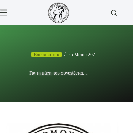
Μετάβαση
στο
περιεχόμενο
Επικαιρότητα
25 Μαΐου 2021
Για τη μάχη που συνεχίζεται…