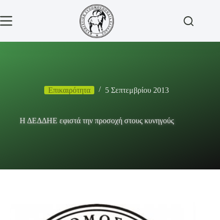
Μετάβαση
στο
περιεχόμενο
Επικαιρότητα
5 Σεπτεμβρίου 2013
Η ΔΕΔΔΗΕ εφιστά την προσοχή στους κυνηγούς