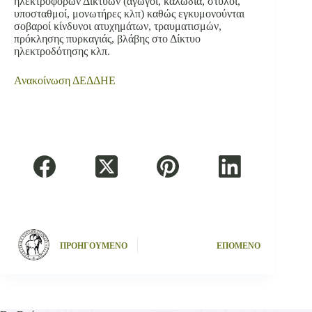
ηλεκτροφόρων Δικτύων (αγωγοί, καλώδια, στύλοι,
υποσταθμοί, μονωτήρες κλπ) καθώς εγκυμονούνται
σοβαροί κίνδυνοι ατυχημάτων, τραυματισμών,
πρόκλησης πυρκαγιάς, βλάβης στο Δίκτυο
ηλεκτροδότησης κλπ.
Ανακοίνωση ΔΕΔΔΗΕ
ΠΡΟΗΓΟΥΜΕΝΟ
ΕΠΟΜΕΝΟ