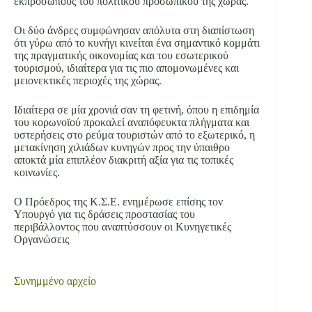
εκπροσώπους του πολιτικού προσωπικού της χώρας.
Οι δύο άνδρες συμφώνησαν απόλυτα στη διαπίστωση
ότι γύρω από το κυνήγι κινείται ένα σημαντικό κομμάτι
της πραγματικής οικονομίας και του εσωτερικού
τουρισμού, ιδιαίτερα για τις πιο απομονωμένες και
μειονεκτικές περιοχές της χώρας.
Ιδιαίτερα σε μία χρονιά σαν τη φετινή, όπου η επιδημία
του κορωνοϊού προκαλεί αναπόφευκτα πλήγματα και
υστερήσεις στο ρεύμα τουριστών από το εξωτερικό, η
μετακίνηση χιλιάδων κυνηγών προς την ύπαιθρο
αποκτά μία επιπλέον διακριτή αξία για τις τοπικές
κοινωνίες.
Ο Πρόεδρος της Κ.Σ.Ε. ενημέρωσε επίσης τον
Υπουργό για τις δράσεις προστασίας του
περιβάλλοντος που αναπτύσσουν οι Κυνηγετικές
Οργανώσεις
Συνημμένο
αρχείο