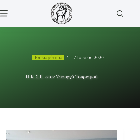
Μετάβαση
στο
περιεχόμενο
Επικαιρότητα
17 Ιουλίου 2020
Η Κ.Σ.Ε. στον Υπουργό Τουρισμού