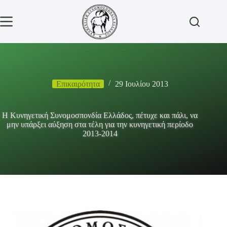
Μετάβαση
στο
περιεχόμενο
Επικαιρότητα
29 Ιουλίου 2013
Η Κυνηγετική Συνομοσπονδία Ελλάδος, πέτυχε και πάλι, να
μην υπάρξει αύξηση στα τέλη για την κυνηγετική περίοδο
2013-2014