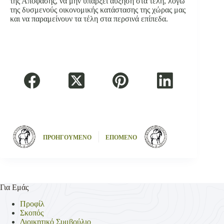
της Απόφασης, να μην υπάρξει αύξηση στα τέλη, λόγω
της δυσμενούς οικονομικής κατάστασης της χώρας μας
και να παραμείνουν τα τέλη στα περσινά επίπεδα.
ΠΡΟΗΓΟΥΜΕΝΟ
ΕΠΟΜΕΝΟ
Για Εμάς
Προφίλ
Σκοπός
Διοικητικό Συμβούλιο