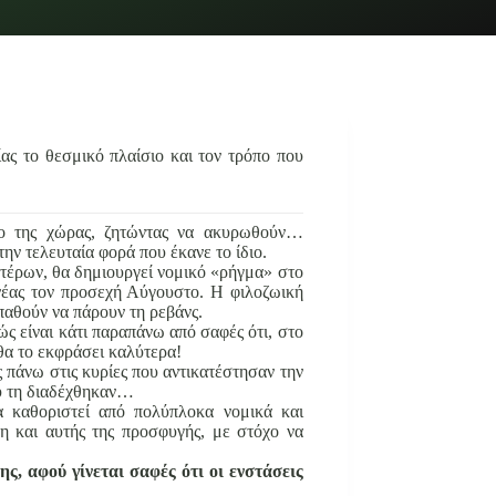
ας το θεσμικό πλαίσιο και τον τρόπο που
ιο της χώρας, ζητώντας να ακυρωθούν…
την τελευταία φορά που έκανε το ίδιο.
υστέρων, θα δημιουργεί νομικό «ρήγμα» στο
 νέας τον προσεχή Αύγουστο. Η φιλοζωική
παθούν να πάρουν τη ρεβάνς.
ς είναι κάτι παραπάνω από σαφές ότι, στο
θα το εκφράσει καλύτερα!
 πάνω στις κυρίες που αντικατέστησαν την
ου τη διαδέχθηκαν…
 καθοριστεί από πολύπλοκα νομικά και
υση και αυτής της προσφυγής, με στόχο να
.
, αφού γίνεται σαφές ότι οι ενστάσεις