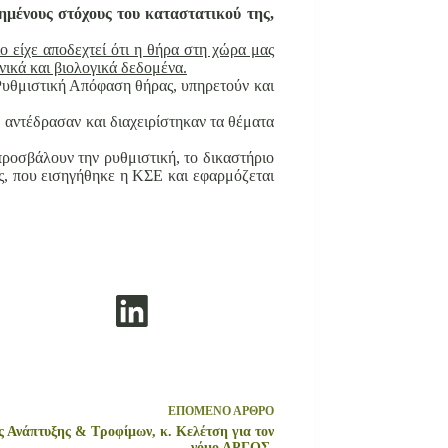
ημένους στόχους του καταστατικού της,
ο είχε αποδεχτεί ότι η θήρα στη χώρα μας
νικά και βιολογικά δεδομένα.
η Ρυθμιστική Απόφαση θήρας, υπηρετούν και
 αντέδρασαν και διαχειρίστηκαν τα θέματα
 προσβάλουν την ρυθμιστική, το δικαστήριο
ς, που εισηγήθηκε η ΚΣΕ και εφαρμόζεται
ΕΠΟΜΕΝΟ
ΑΡΘΡΟ
 Ανάπτυξης & Τροφίμων, κ. Κελέτση για τον
νόμο ΑΡΓΟΣ.