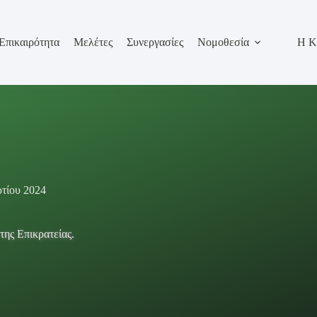
Επικαιρότητα
Μελέτες
Συνεργασίες
Νομοθεσία
Η Κ
τίου 2024
της Επικρατείας.