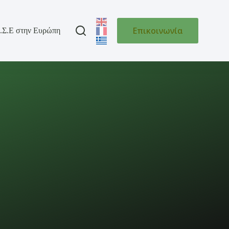
Επικοινωνία
.Σ.Ε στην Ευρώπη