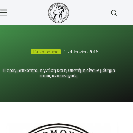
Μετάβαση
στο
περιεχόμενο
Επικαιρότητα
24 Ιουνίου 2016
Η πραγματικότητα, η γνώση και η επιστήμη δίνουν μάθημα
στους αντικυνηγούς