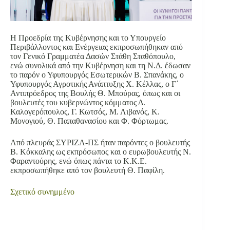
Η Προεδρία της Κυβέρνησης και το Υπουργείο
Περιβάλλοντος και Ενέργειας εκπροσωπήθηκαν από
τον Γενικό Γραμματέα Δασών Στάθη Σταθόπουλο,
ενώ συνολικά από την Κυβέρνηση και τη Ν.Δ. έδωσαν
το παρόν ο Υφυπουργός Εσωτερικών Β. Σπανάκης, ο
Υφυπουργός Αγροτικής Ανάπτυξης Χ. Κέλλας, ο Γ΄
Αντιπρόεδρος της Βουλής Θ. Μπούρας, όπως και οι
βουλευτές του κυβερνώντος κόμματος Δ.
Καλογερόπουλος, Γ. Κωτσός, Μ. Λιβανός, Κ.
Μονογιού, Θ. Παπαθανασίου και Φ. Φόρτωμας.
Από πλευράς ΣΥΡΙΖΑ-ΠΣ ήταν παρόντες ο βουλευτής
Β. Κόκκαλης ως εκπρόσωπος και ο ευρωβουλευτής Ν.
Φαραντούρης, ενώ όπως πάντα το Κ.Κ.Ε.
εκπροσωπήθηκε από τον βουλευτή Θ. Παφίλη.
Σχετικό συνημμένο