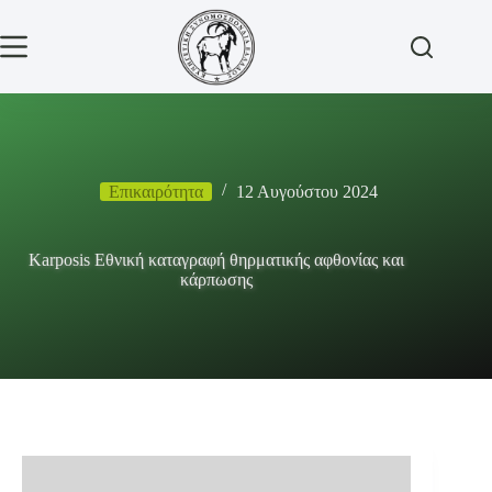
Μετάβαση
στο
περιεχόμενο
Επικαιρότητα
12 Αυγούστου 2024
Karposis Εθνική καταγραφή θηρματικής αφθονίας και
κάρπωσης