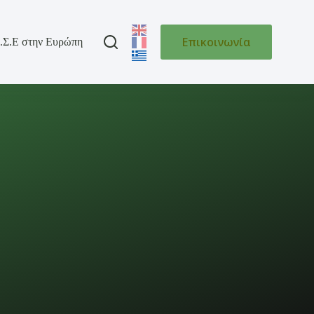
Επικοινωνία
.Σ.Ε στην Ευρώπη