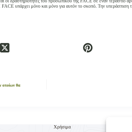
ται οι δραστηριότητες του προσωπικού της FACE σε έναν τεράστιο α
FACE υπάρχει μόνο και μόνο για αυτόν το σκοπό. Την υπεράσπιση τ
ν οποίων θα
Χρήσιμα