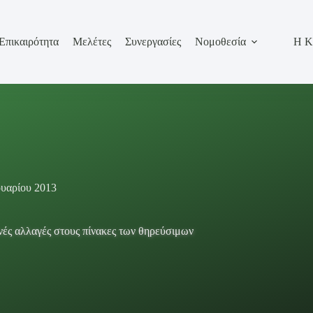
Επικαιρότητα
Μελέτες
Συνεργασίες
Νομοθεσία
Η Κ
υαρίου 2013
νές αλλαγές στους πίνακες των θηρεύσιμων