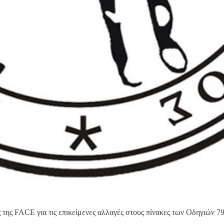
 της FACE για τις επικείμενες αλλαγές στους πίνακες των Οδηγιών 79