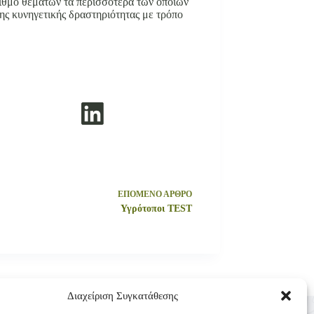
ριθμό θεμάτων τα περισσότερα των οποίων
ης κυνηγετικής δραστηριότητας με τρόπο
ΕΠΟΜΕΝΟ
ΑΡΘΡΟ
Υγρότοποι TEST
Διαχείριση Συγκατάθεσης
Επικοινωνία