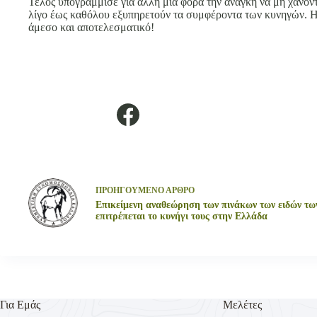
Τέλος υπογράμμισε για άλλη μια φορά την ανάγκη να μη χάνον
λίγο έως καθόλου εξυπηρετούν τα συμφέροντα των κυνηγών. Η 
άμεσο και αποτελεσματικό!
ΠΡΟΗΓΟΥΜΕΝΟ
ΑΡΘΡΟ
Επικείμενη αναθεώρηση των πινάκων των ειδών τω
επιτρέπεται το κυνήγι τους στην Ελλάδα
Για Εμάς
Μελέτες