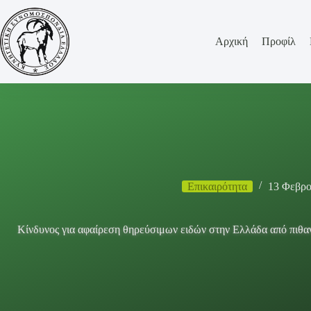
Μετάβαση
στο
περιεχόμενο
Αρχική
Προφίλ
Επικαιρότητα
13 Φεβρο
Κίνδυνος για αφαίρεση θηρεύσιμων ειδών στην Ελλάδα από πιθα