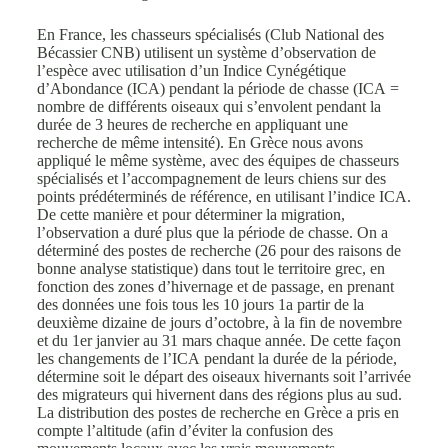
En France, les chasseurs spécialisés (Club National des
Bécassier CNB) utilisent un système d’observation de
l’espèce avec utilisation d’un Indice Cynégétique
d’Abondance (ICA) pendant la période de chasse (ICA =
nombre de différents oiseaux qui s’envolent pendant la
durée de 3 heures de recherche en appliquant une
recherche de même intensité). En Grèce nous avons
appliqué le même système, avec des équipes de chasseurs
spécialisés et l’accompagnement de leurs chiens sur des
points prédéterminés de référence, en utilisant l’indice ICA.
De cette manière et pour déterminer la migration,
l’observation a duré plus que la période de chasse. On a
déterminé des postes de recherche (26 pour des raisons de
bonne analyse statistique) dans tout le territoire grec, en
fonction des zones d’hivernage et de passage, en prenant
des données une fois tous les 10 jours 1a partir de la
deuxième dizaine de jours d’octobre, à la fin de novembre
et du 1er janvier au 31 mars chaque année. De cette façon
les changements de l’ICA pendant la durée de la période,
détermine soit le départ des oiseaux hivernants soit l’arrivée
des migrateurs qui hivernent dans des régions plus au sud.
La distribution des postes de recherche en Grèce a pris en
compte l’altitude (afin d’éviter la confusion des