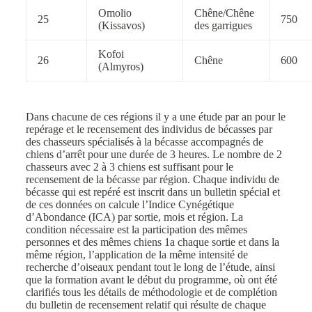
Omolio
Chêne/Chêne
25
750
(Kissavos)
des garrigues
Kofoi
26
Chêne
600
(Almyros)
Dans chacune de ces régions il y a une étude par an pour le
repérage et le recensement des individus de bécasses par
des chasseurs spécialisés à la bécasse accompagnés de
chiens d’arrêt pour une durée de 3 heures. Le nombre de 2
chasseurs avec 2 à 3 chiens est suffisant pour le
recensement de la bécasse par région. Chaque individu de
bécasse qui est repéré est inscrit dans un bulletin spécial et
de ces données on calcule l’Indice Cynégétique
d’Abondance (ICA) par sortie, mois et région. La
condition nécessaire est la participation des mêmes
personnes et des mêmes chiens 1a chaque sortie et dans la
même région, l’application de la même intensité de
recherche d’oiseaux pendant tout le long de l’étude, ainsi
que la formation avant le début du programme, où ont été
clarifiés tous les détails de méthodologie et de complétion
du bulletin de recensement relatif qui résulte de chaque