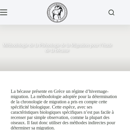
Méthodologie de la Phénologie de la Migration pour l’étude
de la bécasse
La bécasse présente en Grèce un régime d’hivernage-
migration. La méthodologie adoptée pour la détermination
de la chronologie de migration a pris en compte cette
spécificité biologique. Cette espèce, avec ses
caractéristiques biologiques spécifiques n’est pas facile à
recenser par simple observation, comme la plupart des
oiseaux. Il faut donc utiliser des méthodes indirectes pour
déterminer sa migration.