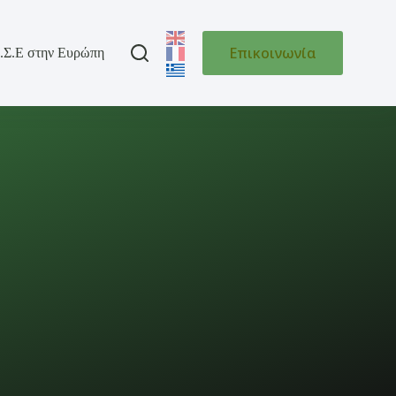
Επικοινωνία
.Σ.Ε στην Ευρώπη