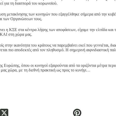
θεί για τη διασπορά του κορωνοϊού.
υση μετακίνησης των κυνηγών που εξαγγέλθηκε σήμερα από την κυβέ
και των Οργανώσεων τους.
άνει η ΚΣΕ στα κέντρα λήψης των αποφάσεων, είχαμε την ελπίδα και τ
 ΚΑΙ στη χώρα μας.
ίς στην ικανότητα του κράτους να παρεμβαίνει εκεί που γεννιέται, διαδ
νεται πιο αποδεκτές από τον πληθυσμό. Η σημερινή αιφνιδιαστική παλ
ς της Ευρώπης, όπου οι κυνηγοί εξαιρούνται από τα οριζόντια μέτρα π
κή μας χώρα, με τη διεθνή πρακτική ως προς το κυνήγι…