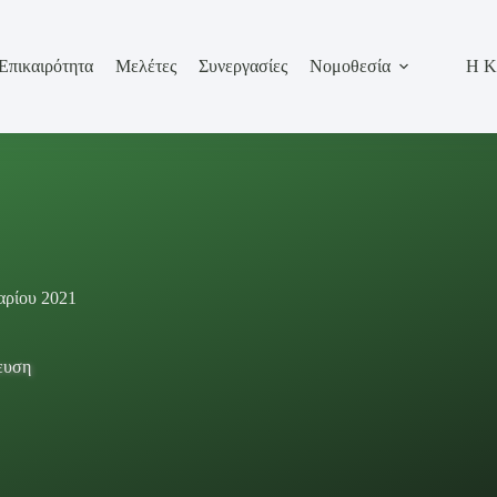
Επικαιρότητα
Μελέτες
Συνεργασίες
Νομοθεσία
Η Κ
αρίου 2021
ευση