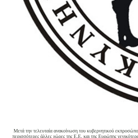
Μετά την τελευταία ανακοίνωση του κυβερνητικού εκπροσώπου 
περισσότερες άλλες χώρες της Ε.Ε. και της Ευρώπης γενικότερ