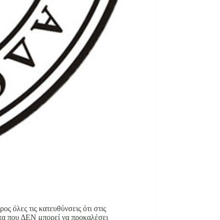
ς όλες τις κατευθύνσεις ότι στις
τητα που ΔΕΝ μπορεί να προκαλέσει