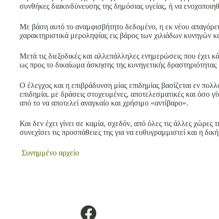
συνθήκες διακινδύνευσης της δημόσιας υγείας, ή να ενοχοποιη
Με βάση αυτό το αναμφισβήτητο δεδομένο, η εκ νέου απαγόρε
χαρακτηριστικά μεροληψίας εις βάρος των χιλιάδων κυνηγών 
Μετά τις διεξοδικές και αλλεπάλληλες ενημερώσεις που έχει κ
ως προς το δικαίωμα άσκησης της κυνηγετικής δραστηριότητας
Ο έλεγχος και η επιβράδυνση μίας επιδημίας βασίζεται εν πολλο
επιδημία, με δράσεις στοχευμένες, αποτελεσματικές και όσο γί
από το να αποτελεί αναγκαίο και χρήσιμο «αντίβαρο».
Και δεν έχει γίνει σε καμία, σχεδόν, από όλες τις άλλες χώρε
συνεχίσει τις προσπάθειες της για να ευθυγραμμιστεί και η δι
Συνημμένο
αρχείο