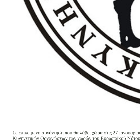
Σε επικείμενη συνάντηση που θα λάβει χώρα στις 27 Ιανουαρίο
Κυνηγετικών Οργανώσεων των χωρών του Ευρωπαϊκού Νότου, θ