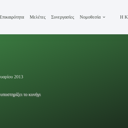
Επικαιρότητα
Μελέτες
Συνεργασίες
Νομοθεσία
Η Κ
υαρίου 2013
υποστηρίξει το κυνήγι