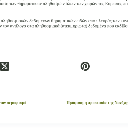
τάσταση των θηραματικών πληθυσμών όλων των χωρών της Ευρώπης π
ων πληθυσμιακών δεδομένων θηραματικών ειδών από πλευράς των κυ
υν τον αντίλογο στα πληθυσμιακά (ατεκμηρίωτα) δεδομένα που εκδίδο
τον περιορισμό
Πρόφαση η προστασία της Νανόχην