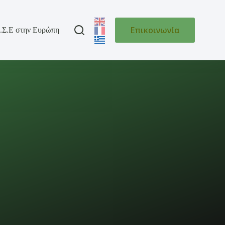
Επικοινωνία
.Σ.Ε στην Ευρώπη