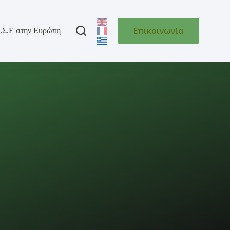
Επικοινωνία
.Σ.Ε στην Ευρώπη