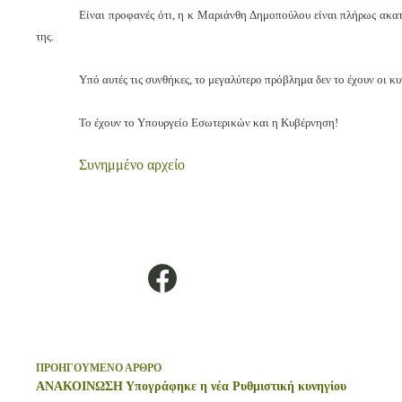
Είναι προφανές ότι, η κ Μαριάνθη Δημοπούλου είναι πλήρως ακατ
της.
Υπό αυτές τις συνθήκες, το μεγαλύτερο πρόβλημα δεν το έχουν οι 
Το έχουν το Υπουργείο Εσωτερικών και η Κυβέρνηση!
Συνημμένο αρχείο
ΠΡΟΗΓΟΥΜΕΝΟ
ΑΡΘΡΟ
ΑΝΑΚΟΙΝΩΣΗ Υπογράφηκε η νέα Ρυθμιστική κυνηγίου