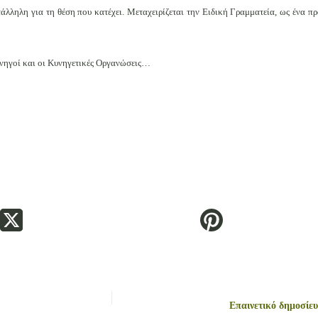
άλληλη για τη θέση που κατέχει. Μεταχειρίζεται την Ειδική Γραμματεία, ως ένα 
κυνηγοί και οι Κυνηγετικές Οργανώσεις…
Επαινετικό δημοσίευ