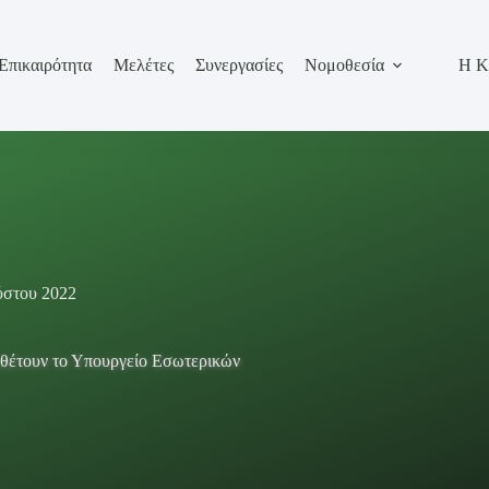
Επικαιρότητα
Μελέτες
Συνεργασίες
Νομοθεσία
Η Κ
ύστου 2022
κθέτουν το Υπουργείο Εσωτερικών