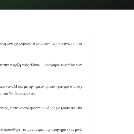
ική που χρησιμοποιεί εναντίον των κυνηγών η νέα
ε την έναρξη ενός είδους… «σαφάρι» εναντίον των
ρικών. Μέρα με την ημέρα γίνεται φανερό ότι, όχι
ία του Υπ. Εσωτερικών.
σεις», ώστε να εφαρμοστεί ο νόμος με τρόπο που θα
 να προωθήσει το μονομερές της αφήγημα (και μαζί