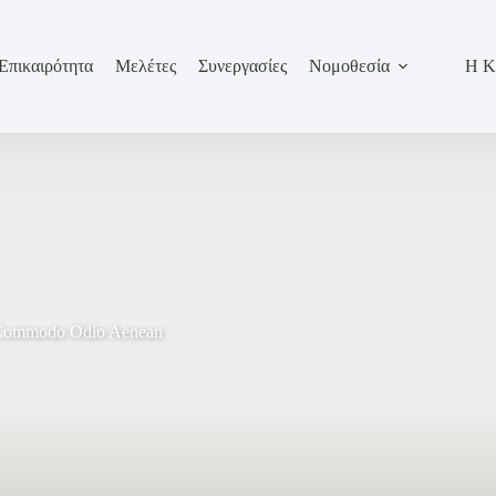
Επικαιρότητα
Μελέτες
Συνεργασίες
Νομοθεσία
Η Κ
s Commodo Odio Aenean