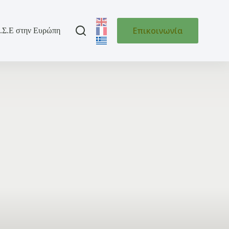
Επικοινωνία
.Σ.Ε στην Ευρώπη