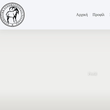
Αρχική
Προφίλ
Profil