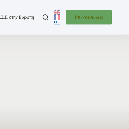
Επικοινωνία
.Σ.Ε στην Ευρώπη