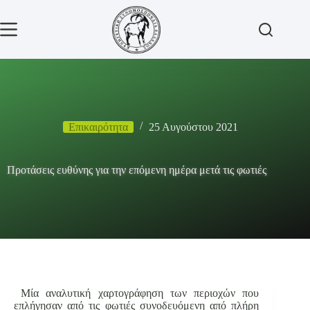
Μετάβαση
στο
περιεχόμενο
Επικαιρότητα
25 Αυγούστου 2021
Προτάσεις ευθύνης για την επόμενη ημέρα μετά τις φωτιές
Μία αναλυτική χαρτογράφηση των περιοχών που
επλήγησαν από τις φωτιές συνοδευόμενη από πλήρη