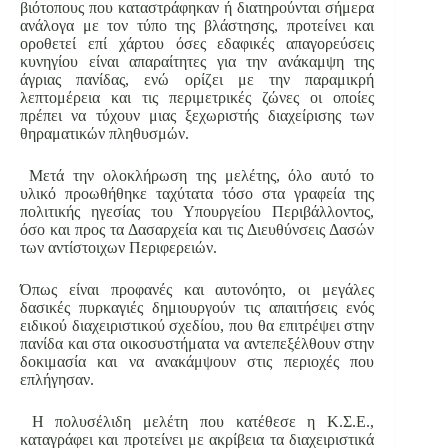
βιότοπους που καταστράφηκαν ή διατηρούνται σήμερα
ανάλογα με τον τύπο της βλάστησης, προτείνει και
οροθετεί επί χάρτου όσες εδαφικές απαγορεύσεις
κυνηγίου είναι απαραίτητες για την ανάκαμψη της
άγριας πανίδας, ενώ ορίζει με την παραμικρή
λεπτομέρεια και τις περιμετρικές ζώνες οι οποίες
πρέπει να τύχουν μιας ξεχωριστής διαχείρισης των
θηραματικών πληθυσμών.
Μετά την ολοκλήρωση της μελέτης, όλο αυτό το
υλικό προωθήθηκε ταχύτατα τόσο στα γραφεία της
πολιτικής ηγεσίας του Υπουργείου Περιβάλλοντος,
όσο και προς τα Δασαρχεία και τις Διευθύνσεις Δασών
των αντίστοιχων Περιφερειών.
Όπως είναι προφανές και αυτονόητο, οι μεγάλες
δασικές πυρκαγιές δημιουργούν τις απαιτήσεις ενός
ειδικού διαχειριστικού σχεδίου, που θα επιτρέψει στην
πανίδα και στα οικοσυστήματα να αντεπεξέλθουν στην
δοκιμασία και να ανακάμψουν στις περιοχές που
επλήγησαν.
Η πολυσέλιδη μελέτη που κατέθεσε η Κ.Σ.Ε.,
καταγράφει και προτείνει με ακρίβεια τα διαχειριστικά