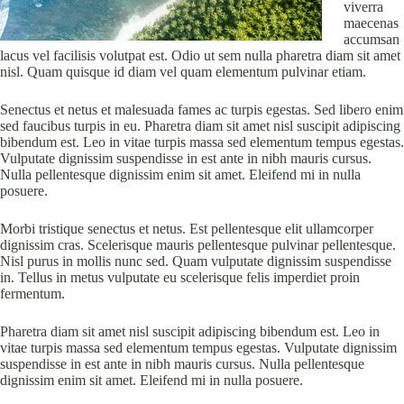
viverra
maecenas
accumsan
lacus vel facilisis volutpat est. Odio ut sem nulla pharetra diam sit amet
nisl. Quam quisque id diam vel quam elementum pulvinar etiam.
Senectus et netus et malesuada fames ac turpis egestas. Sed libero enim
sed faucibus turpis in eu. Pharetra diam sit amet nisl suscipit adipiscing
bibendum est. Leo in vitae turpis massa sed elementum tempus egestas.
Vulputate dignissim suspendisse in est ante in nibh mauris cursus.
Nulla pellentesque dignissim enim sit amet. Eleifend mi in nulla
posuere.
Morbi tristique senectus et netus. Est pellentesque elit ullamcorper
dignissim cras. Scelerisque mauris pellentesque pulvinar pellentesque.
Nisl purus in mollis nunc sed. Quam vulputate dignissim suspendisse
in. Tellus in metus vulputate eu scelerisque felis imperdiet proin
fermentum.
Pharetra diam sit amet nisl suscipit adipiscing bibendum est. Leo in
vitae turpis massa sed elementum tempus egestas. Vulputate dignissim
suspendisse in est ante in nibh mauris cursus. Nulla pellentesque
dignissim enim sit amet. Eleifend mi in nulla posuere.