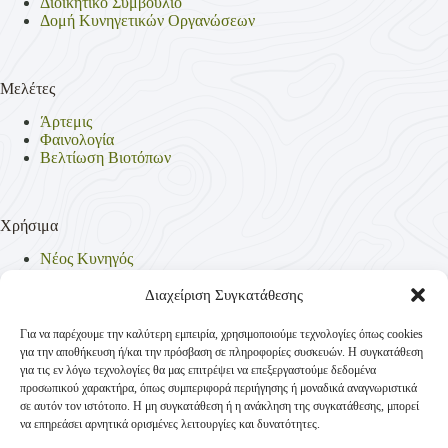
Διοικητικό Συμβούλιο
Δομή Κυνηγετικών Οργανώσεων
Μελέτες
Άρτεμις
Φαινολογία
Βελτίωση Βιοτόπων
Χρήσιμα
Νέος Κυνηγός
Θηρεύσιμα Είδη
Θηροφυλακή
Διαχείριση Συγκατάθεσης
Έντυπα
Νομοθεσία
Για να παρέχουμε την καλύτερη εμπειρία, χρησιμοποιούμε τεχνολογίες όπως cookies
Πολιτική Απορρήτου
για την αποθήκευση ή/και την πρόσβαση σε πληροφορίες συσκευών. Η συγκατάθεση
Πολιτική Cookies (ΕΕ)
για τις εν λόγω τεχνολογίες θα μας επιτρέψει να επεξεργαστούμε δεδομένα
προσωπικού χαρακτήρα, όπως συμπεριφορά περιήγησης ή μοναδικά αναγνωριστικά
σε αυτόν τον ιστότοπο. Η μη συγκατάθεση ή η ανάκληση της συγκατάθεσης, μπορεί
να επηρεάσει αρνητικά ορισμένες λειτουργίες και δυνατότητες.
Επικοινωνία