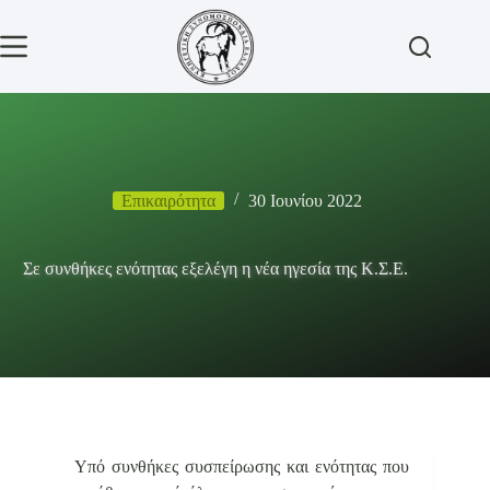
Μετάβαση
στο
περιεχόμενο
Επικαιρότητα
30 Ιουνίου 2022
Σε συνθήκες ενότητας εξελέγη η νέα ηγεσία της Κ.Σ.Ε.
Υπό συνθήκες συσπείρωσης και ενότητας που