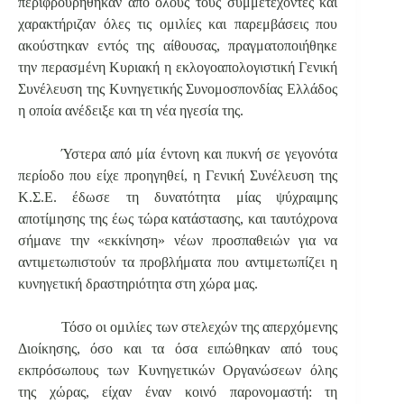
περιφρουρήθηκαν από όλους τους συμμετέχοντες και
χαρακτήριζαν όλες τις ομιλίες και παρεμβάσεις που
ακούστηκαν εντός της αίθουσας, πραγματοποιήθηκε
την περασμένη Κυριακή η εκλογοαπολογιστική Γενική
Συνέλευση της Κυνηγετικής Συνομοσπονδίας Ελλάδος
η οποία ανέδειξε και τη νέα ηγεσία της.
Ύστερα από μία έντονη και πυκνή σε γεγονότα
περίοδο που είχε προηγηθεί, η Γενική Συνέλευση της
Κ.Σ.Ε. έδωσε τη δυνατότητα μίας ψύχραιμης
αποτίμησης της έως τώρα κατάστασης, και ταυτόχρονα
σήμανε την «εκκίνηση» νέων προσπαθειών για να
αντιμετωπιστούν τα προβλήματα που αντιμετωπίζει η
κυνηγετική δραστηριότητα στη χώρα μας.
Τόσο οι ομιλίες των στελεχών της απερχόμενης
Διοίκησης, όσο και τα όσα ειπώθηκαν από τους
εκπρόσωπους των Κυνηγετικών Οργανώσεων όλης
της χώρας, είχαν έναν κοινό παρονομαστή: τη