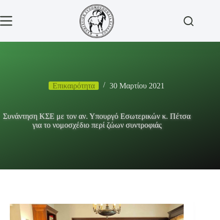
Μετάβαση
στο
περιεχόμενο
Επικαιρότητα
30 Μαρτίου 2021
Συνάντηση ΚΣΕ με τον αν. Υπουργό Εσωτερικών κ. Πέτσα
για το νομοσχέδιο περί ζώων συντροφιάς