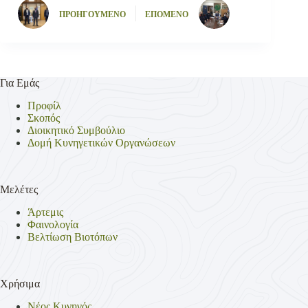
ΠΡΟΗΓΟΥΜΕΝΟ
ΕΠΟΜΕΝΟ
Για Εμάς
Προφίλ
Σκοπός
Διοικητικό Συμβούλιο
Δομή Κυνηγετικών Οργανώσεων
Μελέτες
Άρτεμις
Φαινολογία
Βελτίωση Βιοτόπων
Χρήσιμα
Νέος Κυνηγός