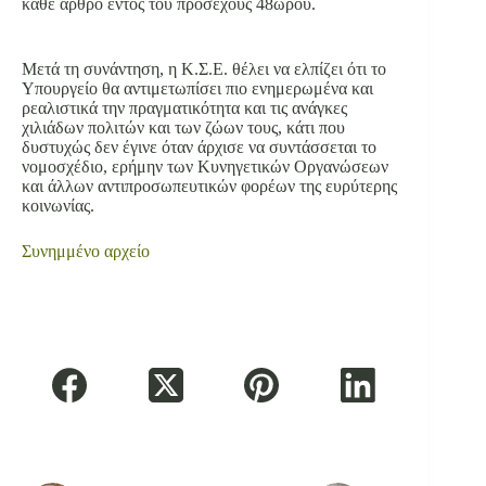
κάθε άρθρο εντός του προσεχούς 48ώρου.
Μετά τη συνάντηση, η Κ.Σ.Ε. θέλει να ελπίζει ότι το
Υπουργείο θα αντιμετωπίσει πιο ενημερωμένα και
ρεαλιστικά την πραγματικότητα και τις ανάγκες
χιλιάδων πολιτών και των ζώων τους, κάτι που
δυστυχώς δεν έγινε όταν άρχισε να συντάσσεται το
νομοσχέδιο, ερήμην των Κυνηγετικών Οργανώσεων
και άλλων αντιπροσωπευτικών φορέων της ευρύτερης
κοινωνίας.
Συνημμένο
αρχείο