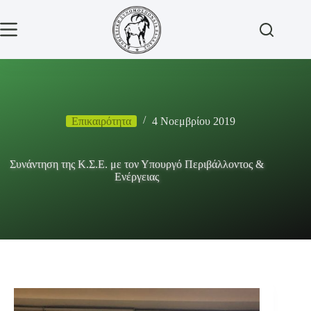
Μετάβαση
στο
περιεχόμενο
Επικαιρότητα
4 Νοεμβρίου 2019
Συνάντηση της Κ.Σ.Ε. με τον Υπουργό Περιβάλλοντος &
Ενέργειας