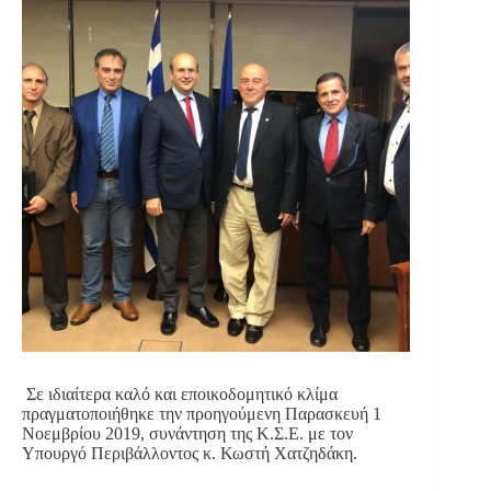
Σε ιδιαίτερα καλό και εποικοδομητικό κλίμα
πραγματοποιήθηκε την προηγούμενη Παρασκευή 1
Νοεμβρίου 2019, συνάντηση της Κ.Σ.Ε. με τον
Υπουργό Περιβάλλοντος κ. Κωστή Χατζηδάκη.