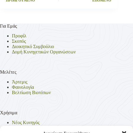
ΠΡΟΗΓΟΥΜΕΝΟ
ΕΠΟΜΕΝΟ
Για Εμάς
Προφίλ
Σκοπός
Διοικητικό Συμβούλιο
Δομή Κυνηγετικών Οργανώσεων
Μελέτες
Άρτεμις
Φαινολογία
Βελτίωση Βιοτόπων
Χρήσιμα
Νέος Κυνηγός
Θηρεύσιμα Είδη