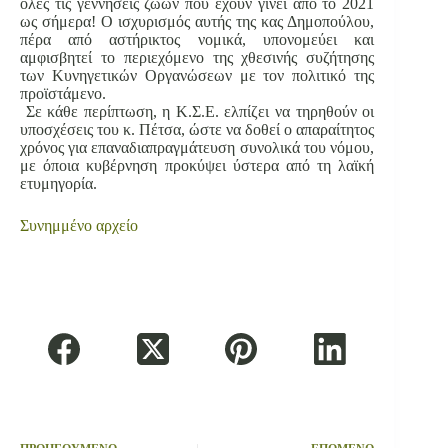
όλες τις γεννήσεις ζώων που έχουν γίνει από το 2021
ως σήμερα! Ο ισχυρισμός αυτής της κας Δημοπούλου,
πέρα από αστήρικτος νομικά, υπονομεύει και
αμφισβητεί το περιεχόμενο της χθεσινής συζήτησης
των Κυνηγετικών Οργανώσεων με τον πολιτικό της
προϊστάμενο.
Σε κάθε περίπτωση, η Κ.Σ.Ε. ελπίζει να τηρηθούν οι
υποσχέσεις του κ. Πέτσα, ώστε να δοθεί ο απαραίτητος
χρόνος για επαναδιαπραγμάτευση συνολικά του νόμου,
με όποια κυβέρνηση προκύψει ύστερα από τη λαϊκή
ετυμηγορία.
Συνημμένο αρχείο