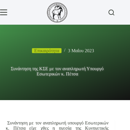
Μετάβαση
στο
περιεχόμενο
Επικαιρότητα
3 Μαΐου 2023
Συνάντηση της ΚΣΕ με τον αναπληρωτή Υπουργό
Εσωτερικών κ. Πέτσα
Συνάντηση με τον αναπληρωτή υπουργό Εσωτερικών
κ. Πέτσα είχε χθες η ηγεσία της Κυνηγετικής