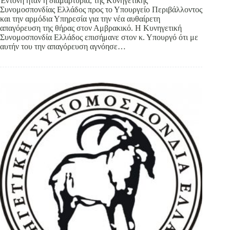
Έντονη ήταν η διαμαρτυρία, της Κυνηγετικής
Συνομοσπονδίας Ελλάδος προς το Υπουργείο Περιβάλλοντος
και την αρμόδια Υπηρεσία για την νέα αυθαίρετη
απαγόρευση της θήρας στον Αμβρακικό. Η Κυνηγετική
Συνομοσπονδία Ελλάδος επισήμανε στον κ. Υπουργό ότι με
αυτήν του την απαγόρευση αγνόησε…