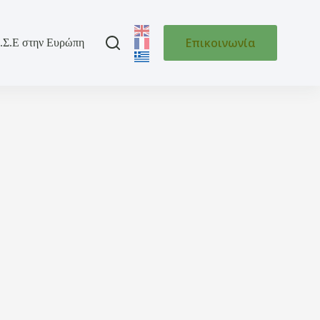
Επικοινωνία
.Σ.Ε στην Ευρώπη