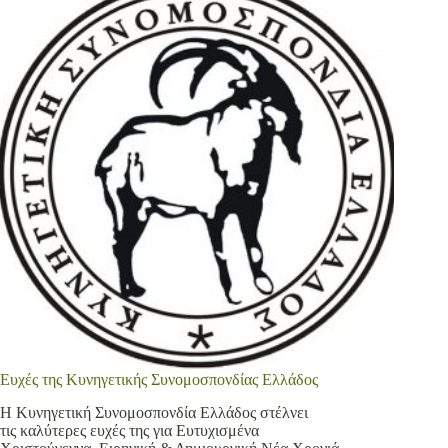
Ευχές της Κυνηγετικής Συνομοσπονδίας Ελλάδος
Η Κυνηγετική Συνομοσπονδία Ελλάδος στέλνει
τις καλύτερες ευχές της για Ευτυχισμένα