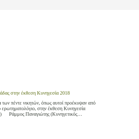
λάδας στην έκθεση Κυνηγεσία 2018
 των πέντε νικητών, όπως αυτοί προέκυψαν από
ό ερωτηματολόγιο, στην έκθεση Κυνηγεσία
ι: 1) Ράμμος Παναγιώτης (Κυνηγετικός…