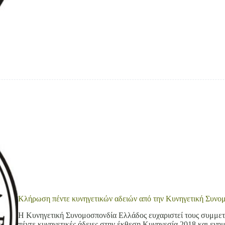
Κλήρωση πέντε κυνηγετικών αδειών από την Κυνηγετική Συνο
Η Κυνηγετική Συνομοσπονδία Ελλάδος ευχαριστεί τους συμμετέ
πέντε κυνηγετικές άδειες στην έκθεση Κυνηγεσία 2018 και ενη