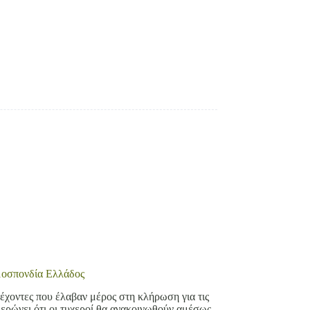
μοσπονδία Ελλάδος
χοντες που έλαβαν μέρος στη κλήρωση για τις
μερώνει ότι οι τυχεροί θα ανακοινωθούν αμέσως