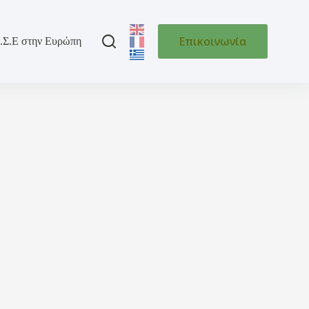
Επικοινωνία
.Σ.Ε στην Ευρώπη