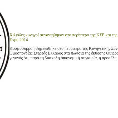
Χιλιάδες κυνηγοί συναντήθηκαν στο περίπτερο της ΚΣΕ και της
Expo 2014
Κοσμοσυρροή σημειώθηκε στο περίπτερο της Κυνηγετικής Συνο
Ομοσπονδίας Στερεάς Ελλάδος στα πλαίσια της έκθεσης Outdoor
γεγονός ότι, παρά τη δύσκολη οικονομική συγκυρία, η προσέλε