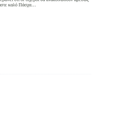
όμαστε καλό Πάσχα…