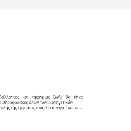
βάλλοντος και τηςάγριας ζωής θα είναι
θηροφύλακες όλων των Κυνηγετικών
λής της εργασίας τους. Οι κυνηγοί και οι…