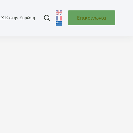
Επικοινωνία
.Σ.Ε στην Ευρώπη