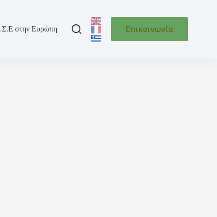
Επικοινωνία
.Σ.Ε στην Ευρώπη